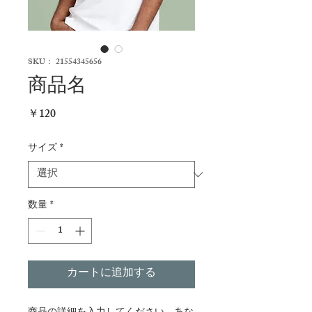
SKU： 21554345656
商品名
価
￥120
格
サイズ
*
数量
*
カートに追加する